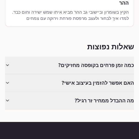
ההר
הקיץ בשומרון וביישובי גב ההר מביא איתו שמש ישירה וחום כבד.
למדו איך לבחור ולעצב מרפסת פורחת וירוקה עם צמחים
שעמידים לחום ויובש ושורדים בגאון.
שאלות נפוצות
כמה זמן פרחים בקופסה מחזיקים?
האם אפשר להזמין בעיצוב אישי?
מה ההבדל ממחיר זר רגיל?