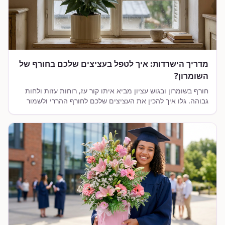
מדריך הישרדות: איך לטפל בעציצים שלכם בחורף של
השומרון?
חורף בשומרון ובגוש עציון מביא איתו קור עז, רוחות עזות ולחות
גבוהה. גלו איך להכין את העציצים שלכם לחורף ההררי ולשמור
עליהם ירוקים ומשגשגים.