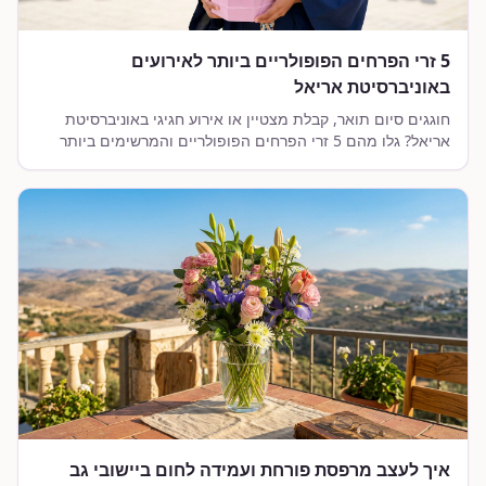
5 זרי הפרחים הפופולריים ביותר לאירועים
באוניברסיטת אריאל
חוגגים סיום תואר, קבלת מצטיין או אירוע חגיגי באוניברסיטת
אריאל? גלו מהם 5 זרי הפרחים הפופולריים והמרשימים ביותר
שתוכלו להזמין במשלוח מהיר ישירות לקמפוס.
איך לעצב מרפסת פורחת ועמידה לחום ביישובי גב