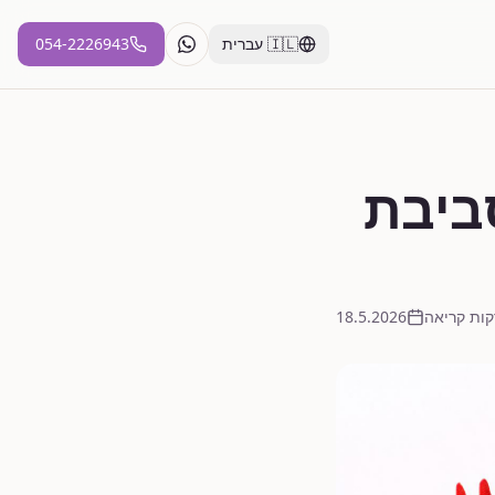
🇮🇱
עברית
054-2226943
ביבת
18.5.2026