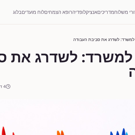
ורי משלוח
מדריכים
אנציקלופדיה
רופא הצמחים
לוח מועדים
בלוג
למשרד: לשדרג את סביבת העבודה
למשרד: לשדרג את ס
4 דקות קריאה