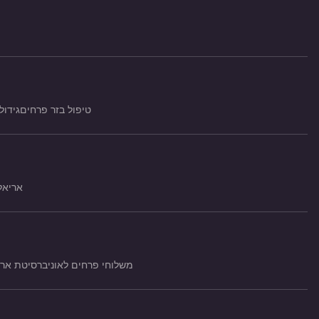
טיפול בזר פרחים
גידול
אריאל
משלוחי פרחים לאוניברסיטת ארי