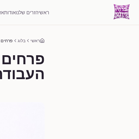
ראשי
הזרים שלנו
אודות
אז
ראשי
בלוג
פרחים 
פרחים 
העבודה