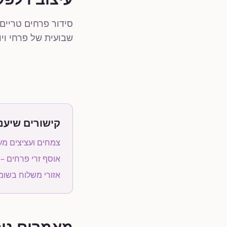
סידור פרחים טריי
שבועית של פרחי וי
קישורים שיעני
צמחים ועציצים מע
אוסף זרי פרחים –
אזורי משלוח בשומר
מאמרים נוס