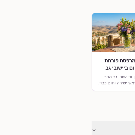
מרפסת פורחת
ם ביישובי גב
 וביישובי גב ההר
מש ישירה וחום כבד.
חור ולעצב מרפסת
ה עם צמחים
 ויובש ושורדים