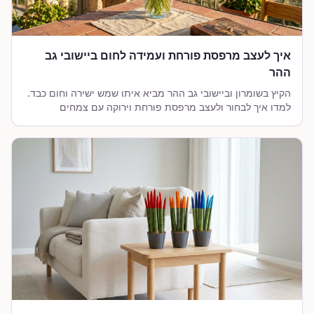
איך לעצב מרפסת פורחת ועמידה לחום ביישובי גב
ההר
הקיץ בשומרון וביישובי גב ההר מביא איתו שמש ישירה וחום כבד.
למדו איך לבחור ולעצב מרפסת פורחת וירוקה עם צמחים
שעמידים לחום ויובש ושורדים בגאון.