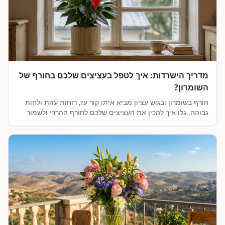
מדריך הישרדות: איך לטפל בעציצים שלכם בחורף של
השומרון?
חורף בשומרון ובגוש עציון מביא איתו קור עז, רוחות עזות ולחות
גבוהה. גלו איך להכין את העציצים שלכם לחורף ההררי ולשמור
עליהם ירוקים ומשגשגים.