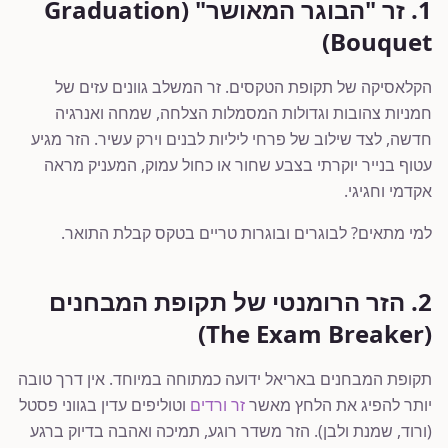
1. זר "הבוגר המאושר" (Graduation
Bouquet)
הקלאסיקה של תקופת הטקסים. זר המשלב גוונים עזים של
חמניות צהובות וגדולות המסמלות הצלחה, שמחה ואנרגיה
חדשה, לצד שילוב של פרחי ליליות לבנים וירק עשיר. הזר מגיע
עטוף בנייר יוקרתי בצבע שחור או כחול עמוק, המעניק מראה
אקדמי וחגיגי.
למי מתאים? לבוגרים ובוגרות טריים בטקס קבלת התואר.
2. הזר הרומנטי של תקופת המבחנים
(The Exam Breaker)
תקופת המבחנים באריאל ידועה כמתוחה במיוחד. אין דרך טובה
יותר להפיג את הלחץ מאשר
זר ורדים
וטוליפים עדין בגווני פסטל
(ורוד, שמנת ולבן). הזר משדר רוגע, תמיכה ואהבה בדיוק ברגע