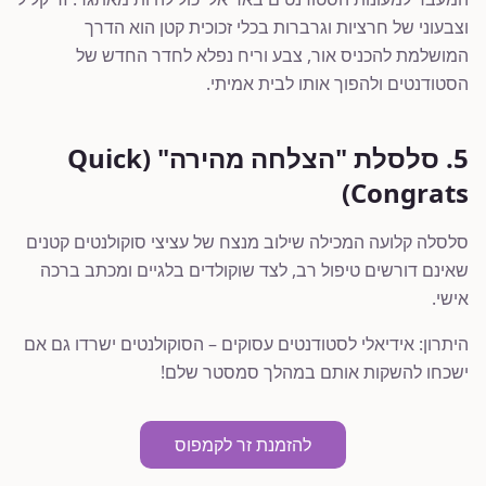
וצבעוני של חרציות וגרברות בכלי זכוכית קטן הוא הדרך
המושלמת להכניס אור, צבע וריח נפלא לחדר החדש של
הסטודנטים ולהפוך אותו לבית אמיתי.
5. סלסלת "הצלחה מהירה" (Quick
Congrats)
סלסלה קלועה המכילה שילוב מנצח של עציצי סוקולנטים קטנים
שאינם דורשים טיפול רב, לצד שוקולדים בלגיים ומכתב ברכה
אישי.
היתרון: אידיאלי לסטודנטים עסוקים – הסוקולנטים ישרדו גם אם
ישכחו להשקות אותם במהלך סמסטר שלם!
להזמנת זר לקמפוס