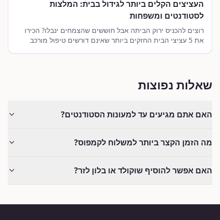
העציצים הקלים ביותר לגידול בבית: המלצות
לסטודנטים ומשפחות
רוצים להכניס ירוק הביתה אבל חוששים שהצמחים ינבלו? הכירו
את 5 עציצי הבית החזקים ביותר שאינם דורשים טיפול מורכב
ומתאימים בול לסטודנטים עסוקים ולמשפחות.
שאלות נפוצות
האם אתם מגיעים עד למעונות הסטודנטים?
מה הזמן הקצר ביותר למשלוח לקמפוס?
האם אפשר להוסיף שוקולד או בלון לזר?