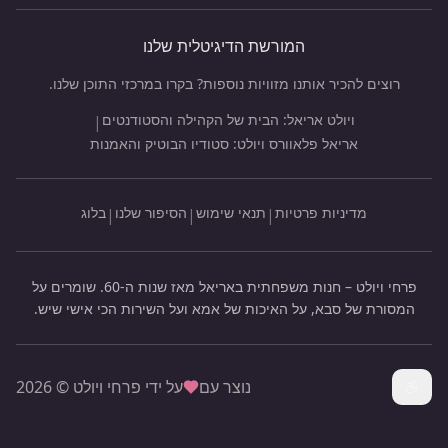
המורשת הדיגיטלית שלנו
רוצים להכיר אותנו מזוויות נוספות? בקרו במרכזי התוכן שלנו.
ויולט אריאל: הבית של הקהילה והסטודנטים
|
אריאל פלאוורס ויולט: סטודיו הבוטיק והאמנות
מדיניות פרטיות
תנאי שימוש
הסיפור שלנו
בלוג
|
|
|
פרחי ויולט – חנות משפחתית באריאל מאז שנות ה-60. שומרים על
המסורת של סבא, על האיכות של אמא ועל השירות הכי אישי שיש.
נוצר עם
על ידי פרחי ויולט ©
2026