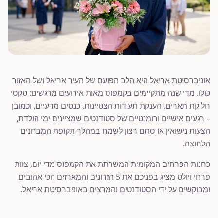
אוניברסיטת אריאל היא הלב הפועם של העיר אריאל ושל האזור
כולו. מדי שנה מתקיימים בקמפוס מאות אירועים מרגשים: טקסי
חלוקת תארים, הענקת תעודות הצטיינות, כנסים מדעיים, וכמובן
– רגעים אישיים ורומנטיים של סטודנטים שמציינים ימי הולדת,
הצעות נישואין או סתם רצון לשמח במהלך תקופת המבחנים
הלחוצה.
כחנות הפרחים המקומית המשרתת את הקמפוס מדי יום, צוות
פרחי ויולט מציג בפניכם את 5 הזרונים והמארזים הכי אהובים
ומבוקשים על ידי הסטודנטים והמרצים באוניברסיטת אריאל.